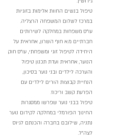
גירושין.
טיפול בנשים החוות אלימות בזוגיות
במרכז לשלום המשפחה הרצליה.
עו"ס משפחות במחלקה לשירותים
חברתיים מ.א חוף השרון, אחראית על
היחידה לטיפול זוגי ומשפחתי, עו"ס חוק
הנוער, אחראית ועדת תכנון טיפול
והערכה לילדים ובני נוער בסיכון,
הנחיית קבוצות הורים לילדים עם
הפרעת קשב וריכוז.
טיפול בבני נוער שפרשו ממסגרות
החינוך הפורמלי במחלקה לקידום נוער
נתניה, שילובם בחברה והכנתם לגיוס
לצה"ל.