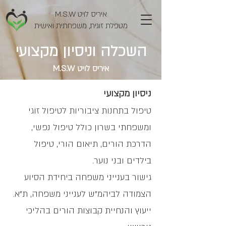
איריס לויט M.S.W
מטפלת זוגית, משפחתית ואישית
השכלה וניסיון מקצועי
איריס לויט M.S.W
ניסיון מקצועי
טיפול בתחנות ציבוריות לטיפול זוגי
ומשפחתי בשרון כולל טיפול נפשי,
הדרכת הורים, תיאום הורי, טיפול
בילדים ובני נוער.
גישור בענייני משפחה ביחידת הסיוע
הצמודה לביהמ"ש לענייני משפחה, ת"א.
ייעוץ והנחיית קבוצות הורים בהליכי